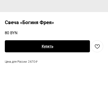
Свеча «Богиня Фрея»
80
BYN
Купить
Цена для России: 2670 ₽