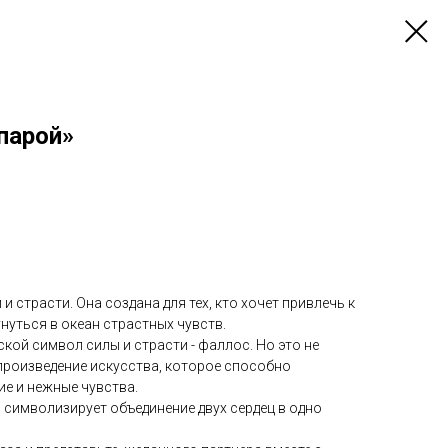
парой»
и страсти. Она создана для тех, кто хочет привлечь к
нуться в океан страстных чувств.
ой символ силы и страсти - фаллос. Но это не
произведение искусства, которое способно
ие и нежные чувства.
 символизирует объединение двух сердец в одно