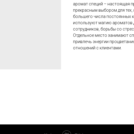
аромат специй – настоящая п
прекрасным выбором для тех,
большего числа постоянных к
используют магию ароматов 
сотрудников, борьбы со стре
Отдельное место занимают с
привлечь энергии процветани
отношений с клиентами.