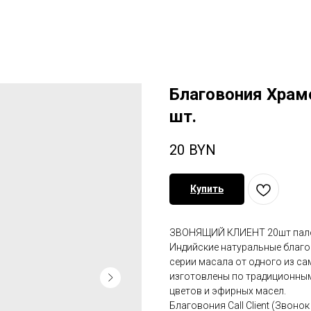
Благовония Храм
шт.
20
BYN
Купить
ЗВОНЯЩИЙ КЛИЕНТ 20шт пало
Индийские натуральные благов
серии масала от одного из са
изготовлены по традиционным
цветов и эфирных масел.
Благовония Call Client (Звон