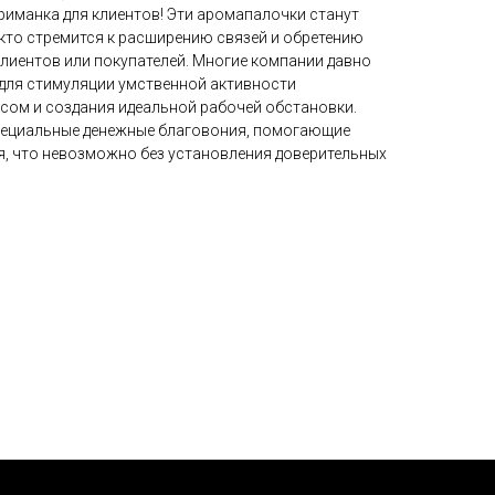
риманка для клиентов! Эти аромапалочки станут
 кто стремится к расширению связей и обретению
лиентов или покупателей. Многие компании давно
для стимуляции умственной активности
ссом и создания идеальной рабочей обстановки.
пециальные денежные благовония, помогающие
я, что невозможно без установления доверительных