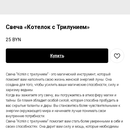
Свеча «Котелок с Трилунием»
25
BYN
Купить
Свеча "Котёл с трилунием" - это магический инструмент, который
поможет вам наполнить свою жизнь женской энергией луны. Она
создана для того, чтобы усилить ваши магические способности, силу и
харизму ведьмы.
Когда вы зажигаете эту свечу, вы погружаетесь в атмосферу магии и
тайны. Ее пламя обладает особой силой, которая способна пробудить в
вас скрытые таланты и дары. Вы становитесь более чувствительными к
энергии окружающего мира и начинаете лучше понимать свои
внутренние потребности.
Свеча "Котёл с трилунием" помогает вам стать более уверенными в себе и
своих способностях. Она дарит вам силу и мощь, которые необходимы