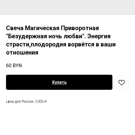
Свеча Магическая Приворотная
"Безудержная ночь любви". Энергия
страсти,плодородия ворвётся в ваши
отношения
60
BYN
Купить
Цена для России: 2000 ₽