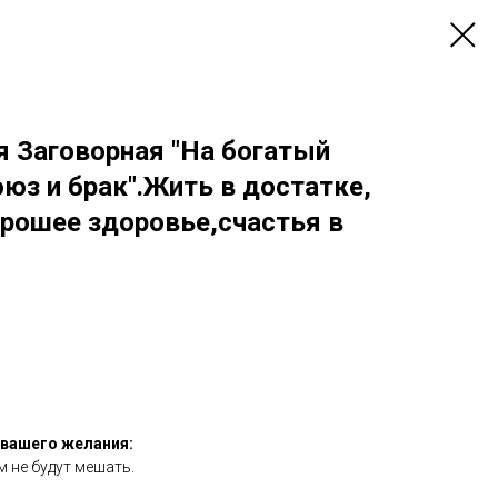
я Заговорная "На богатый
юз и брак".Жить в достатке,
орошее здоровье,счастья в
 вашего желания:
м не будут мешать.