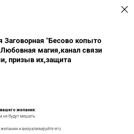
я Заговорная "Бесово копыто
 Любовная магия,канал связи
и, призыв их,защита
 вашего желания:
м не будут мешать.
желании и визуализируйте его.