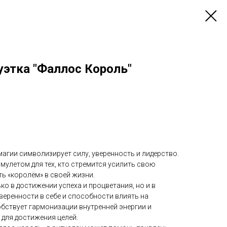
уэтка "Фаллос Король"
магии символизирует силу, уверенность и лидерство.
улетом для тех, кто стремится усилить свою
ть «королём» в своей жизни.
ко в достижении успеха и процветания, но и в
уверенности в себе и способности влиять на
бствует гармонизации внутренней энергии и
 для достижения целей.