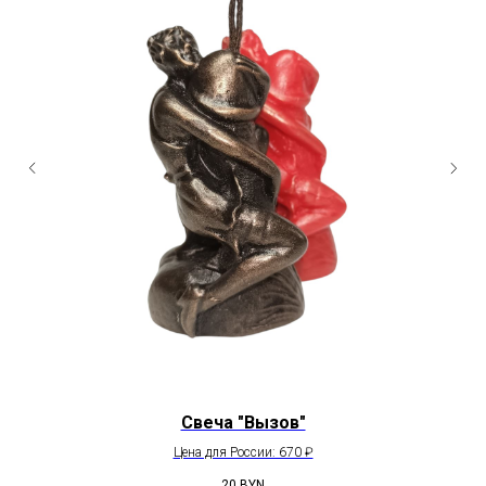
Свеча "Вызов"
Цена для России: 670 ₽
20
BYN