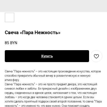
Свеча «Пара Нежность»
85
BYN
Купить
Свеча "Пара нежность" – это настоящее произведение искусства, которое
способно превратить обычный вечер в романтическую и нежную
атмосферу.
Свеча "Пара нежность" – это не просто предмет декора, это настоящий
символ любви и заботы. Ее прекрасный дизайн с изображением двух
сердец, соединенных в единое целое, напоминает о том, что настоящая
любовь – это когда два человека становятся одним целым. Если вы
хотите сделать приятный подарок своей второй половинке, то свеча "Пара
нежность" – это именно то, что вам нужно. Она поможет создать