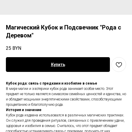
Магический Кубок и Подсвечник "Рода с
Деревом"
25
BYN
Купить
Кубок рода: связь с предками и изобилие в семье
В мире магии и эзотерики кубок рода занимает особое место. Этот
предмет не только является символом семейных ценностей и единства, но
и обладает мощными энергетическими свойствами, способствующими
процветанию и благополучию рода.
История и значение
Кубок рода издавна использовался в различных магических практиках.
Он служил для проведения ритуалов, связанных с привлечением удачи,
здоровья и изобилия в семью. Считалось, что этот предмет обладает
способностью устанавливать связь с предками, получать от них