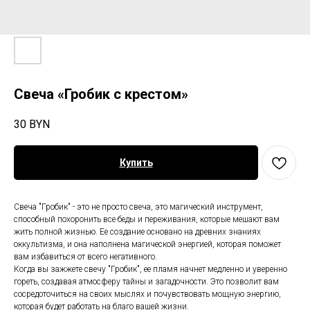
Свеча «Гробик с крестом»
30
BYN
Купить
Свеча "Гробик" - это не просто свеча, это магический инструмент,
способный похоронить все беды и переживания, которые мешают вам
жить полной жизнью. Ее создание основано на древних знаниях
оккультизма, и она наполнена магической энергией, которая поможет
вам избавиться от всего негативного.
Когда вы зажжете свечу "Гробик", ее пламя начнет медленно и уверенно
гореть, создавая атмосферу тайны и загадочности. Это позволит вам
сосредоточиться на своих мыслях и почувствовать мощную энергию,
которая будет работать на благо вашей жизни.