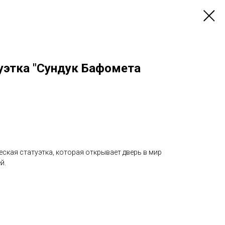
уэтка "Сундук Бафомета
ческая статуэтка, которая открывает дверь в мир
й.