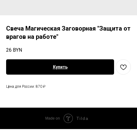
Свеча Магическая Заговорная "Защита от
врагов на работе"
26
BYN
Купить
Цена для России: 870 ₽
Tilda
Made on