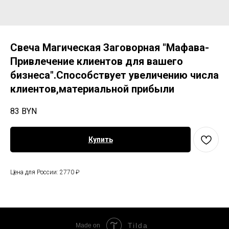
Свеча Магическая Заговорная "Мафава-
Привлечение клиентов для вашего
бизнеса".Способствует увеличению числа
клиентов,материальной прибыли
83
BYN
Купить
Цена для России: 2770 ₽
Tilda
Made on