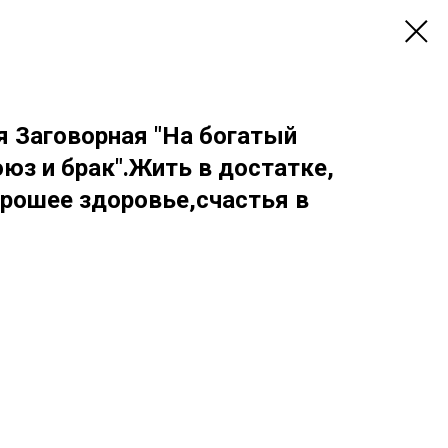
я Заговорная "На богатый
юз и брак".Жить в достатке,
орошее здоровье,счастья в