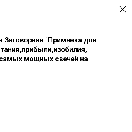
я Заговорная "Приманка для
етания,прибыли,изобилия,
з самых мощных свечей на