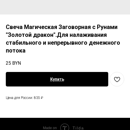
Свеча Магическая Заговорная с Рунами
"Золотой дракон".Для налаживания
стабильного и непрерывного денежного
потока
25
BYN
Купить
Цена для России: 835 ₽
Tilda
Made on