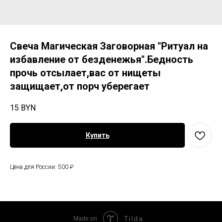
Свеча Магическая Заговорная "Ритуал на
избавление от безденежья".Бедность
прочь отсылает,вас от нищеты
защищает,от порч уберегает
15
BYN
Купить
Цена для России: 500 ₽
Tilda
Made on