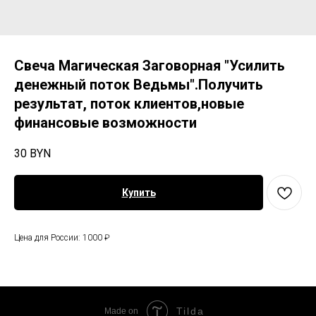
Свеча Магическая Заговорная "Усилить
денежный поток Ведьмы".Получить
результат, поток клиентов,новые
финансовые возможности
30
BYN
Купить
Цена для России: 1000 ₽
Tilda
Made on