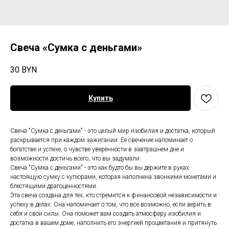
Свеча «Сумка с деньгами»
30
BYN
Купить
Свеча "Сумка с деньгами" - это целый мир изобилия и достатка, который
раскрывается при каждом зажигании. Ее свечение напоминает о
богатстве и успехе, о чувстве уверенности в завтрашнем дне и
возможности достичь всего, что вы задумали.
Свеча "Сумка с деньгами" - это как будто бы вы держите в руках
настоящую сумку с купюрами, которая наполнена звонкими монетами и
блестящими драгоценностями.
Эта свеча создана для тех, кто стремится к финансовой независимости и
успеху в делах. Она напоминает о том, что все возможно, если верить в
себя и свои силы. Она поможет вам создать атмосферу изобилия и
достатка в вашем доме, наполнить его энергией процветания и притянуть