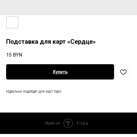
Подставка для карт «Сердце»
15
BYN
Купить
Идеально подойдет для карт таро
Tilda
Made on