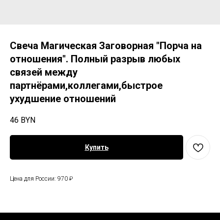
Свеча Магическая Заговорная "Порча на
отношения". Полный разрыв любых
связей между
партнёрами,коллегами,быстрое
ухудшение отношений
46
BYN
Купить
Цена для России: 970 ₽