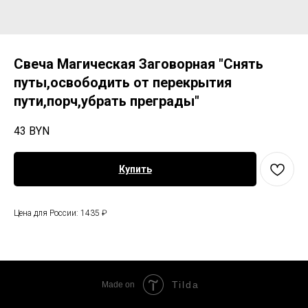
Свеча Магическая Заговорная "Снять
путы,освободить от перекрытия
пути,порч,убрать преграды"
43
BYN
Купить
Цена для России: 1435 ₽
Tilda
Made on