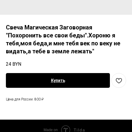
Свеча Магическая Заговорная
"Похоронить все свои беды".Хороню я
тебя,моя беда,и мне тебя век по веку не
видать,а тебе в земле лежать"
24
BYN
Купить
Цена для России: 800 ₽
Tilda
Made on