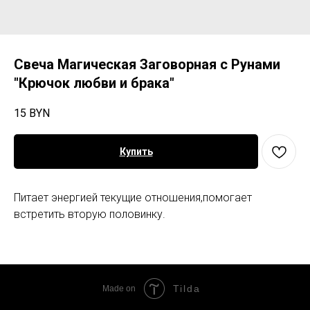
Свеча Магическая Заговорная с Рунами
"Крючок любви и брака"
15
BYN
Купить
Питает энергией текущие отношения,помогает
встретить вторую половинку.
Tilda
Made on