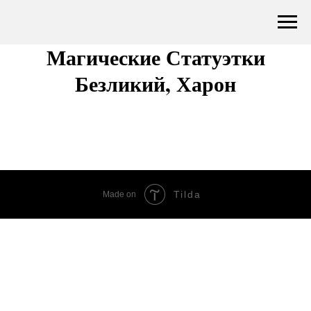
Магические Статуэтки
Безликий, Харон
Tilda
Made on