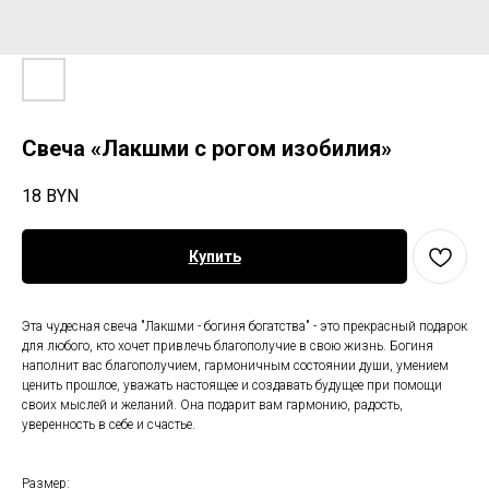
Свеча «Лакшми с рогом изобилия»
18
BYN
Купить
Эта чудесная свеча "Лакшми - богиня богатства" - это прекрасный подарок
для любого, кто хочет привлечь благополучие в свою жизнь. Богиня
наполнит вас благополучием, гармоничным состоянии души, умением
ценить прошлое, уважать настоящее и создавать будущее при помощи
своих мыслей и желаний. Она подарит вам гармонию, радость,
уверенность в себе и счастье.
Размер: