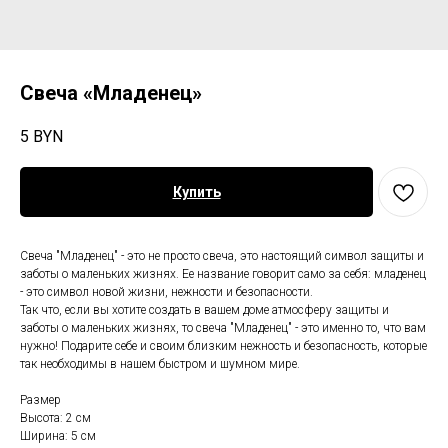
Свеча «Младенец»
5
BYN
Купить
Свеча "Младенец" - это не просто свеча, это настоящий символ защиты и
заботы о маленьких жизнях. Ее название говорит само за себя: младенец
- это символ новой жизни, нежности и безопасности.
Так что, если вы хотите создать в вашем доме атмосферу защиты и
заботы о маленьких жизнях, то свеча "Младенец" - это именно то, что вам
нужно! Подарите себе и своим близким нежность и безопасность, которые
так необходимы в нашем быстром и шумном мире.
Размер
Высота: 2 см
Ширина: 5 см