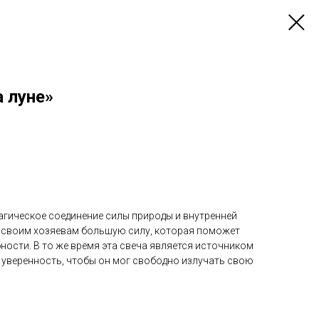
 луне»
 магическое соединение силы природы и внутренней
 своим хозяевам большую силу, которая поможет
ности. В то же время эта свеча является источником
 уверенность, чтобы он мог свободно излучать свою