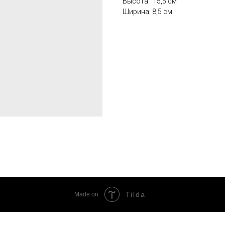
Высота: 15,5 см
Ширина: 8,5 см
Tilda
Made on