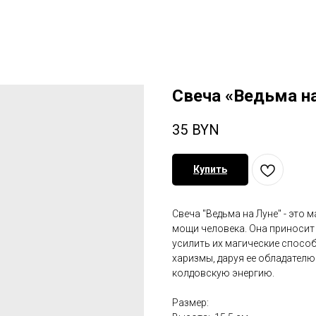
Свеча «Ведьма на
35
BYN
Купить
Свеча "Ведьма на Луне" - это
мощи человека. Она приносит
усилить их магические способ
харизмы, даруя ее обладателю
колдовскую энергию.
Размер: