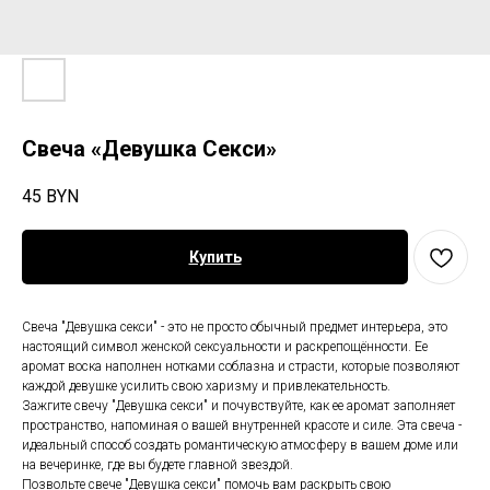
Свеча «Девушка Секси»
45
BYN
Купить
Свеча "Девушка секси" - это не просто обычный предмет интерьера, это
настоящий символ женской сексуальности и раскрепощённости. Ее
аромат воска наполнен нотками соблазна и страсти, которые позволяют
каждой девушке усилить свою харизму и привлекательность.
Зажгите свечу "Девушка секси" и почувствуйте, как ее аромат заполняет
пространство, напоминая о вашей внутренней красоте и силе. Эта свеча -
идеальный способ создать романтическую атмосферу в вашем доме или
на вечеринке, где вы будете главной звездой.
Позвольте свече "Девушка секси" помочь вам раскрыть свою